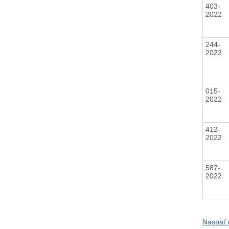
403-
2022
244-
2022
015-
2022
412-
2022
587-
2022
Naspäť 