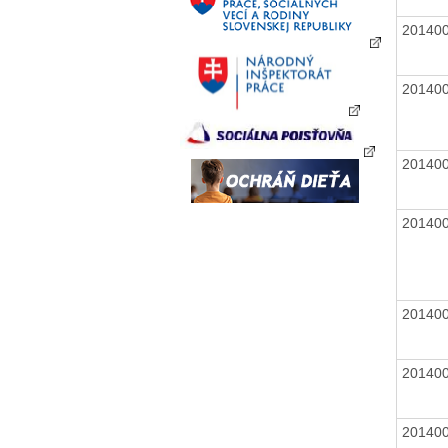
20140
20140
20140
20140
20140
20140
20140