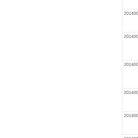
20140
20140
20140
20140
20140