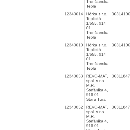
Trenčianska
Teplá
12340014
Hôrka s.r.o.
3631419
Teplická
1/655, 914
01
Trenčianska
Teplá
12340010
Hôrka s.r.o.
3631419
Teplická
1/655, 914
01
Trenčianska
Teplá
12340053
REVO-MAT,
3631184
spol. s.r.o.
M.R.
Štefánika 4,
916 01
Stará Turá
12340052
REVO-MAT,
3631184
spol. s.r.o.
M.R.
Štefánika 4,
916 01