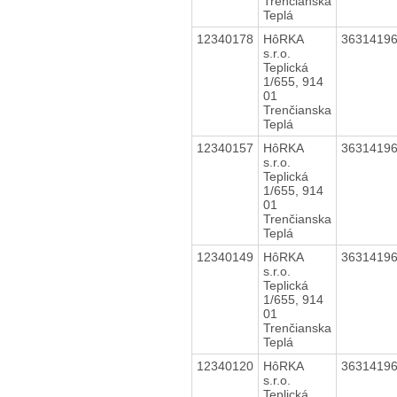
Trenčianska
Teplá
12340178
HôRKA
3631419
s.r.o.
Teplická
1/655, 914
01
Trenčianska
Teplá
12340157
HôRKA
3631419
s.r.o.
Teplická
1/655, 914
01
Trenčianska
Teplá
12340149
HôRKA
3631419
s.r.o.
Teplická
1/655, 914
01
Trenčianska
Teplá
12340120
HôRKA
3631419
s.r.o.
Teplická