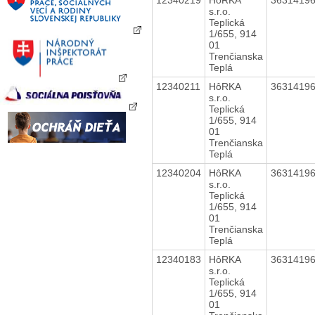
s.r.o.
Teplická
1/655, 914
01
Trenčianska
Teplá
12340211
HôRKA
3631419
s.r.o.
Teplická
1/655, 914
01
Trenčianska
Teplá
12340204
HôRKA
3631419
s.r.o.
Teplická
1/655, 914
01
Trenčianska
Teplá
12340183
HôRKA
3631419
s.r.o.
Teplická
1/655, 914
01