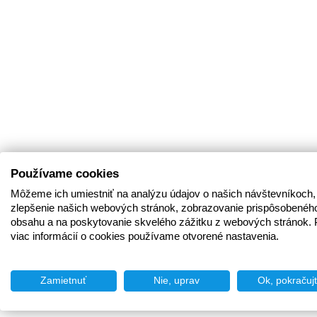
Používame cookies
Môžeme ich umiestniť na analýzu údajov o našich návštevníkoch,
zlepšenie našich webových stránok, zobrazovanie prispôsobenéh
obsahu a na poskytovanie skvelého zážitku z webových stránok. 
viac informácií o cookies používame otvorené nastavenia.
Zamietnuť
Nie, uprav
Ok, pokračuj