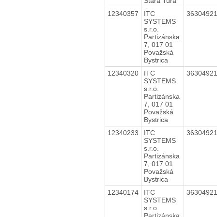
Stará Turá
12340357
ITC
3630492
SYSTEMS
s.r.o.
Partizánska
7, 017 01
Považská
Bystrica
12340320
ITC
3630492
SYSTEMS
s.r.o.
Partizánska
7, 017 01
Považská
Bystrica
12340233
ITC
3630492
SYSTEMS
s.r.o.
Partizánska
7, 017 01
Považská
Bystrica
12340174
ITC
3630492
SYSTEMS
s.r.o.
Partizánska