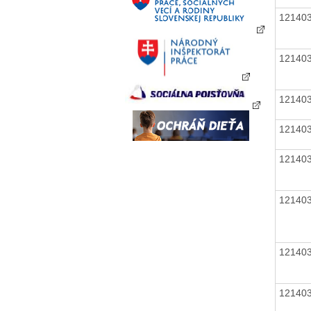
12140
12140
12140
12140
12140
12140
12140
12140