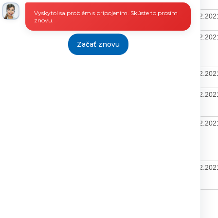
DPH
Vyskytol sa problém s pripojením. Skúste to prosím
100,44
OBJ.
23.11.2021
26.11.2021
16.12.20
znovu.
bez DPH
102,00
OBJ.
19.11.2021
24.11.2021
16.12.20
Začať znovu
bez DPH
102,00
OBJ.
19.11.2021
24.11.2021
16.12.20
bez DPH
657,41
OBJ.
18.11.2021
18.11.2021
16.12.20
vrátane
DPH
55,50
OBJ.
18.11.2021
18.11.2021
16.12.20
vrátane
DPH
82,58
OBJ.
15.11.2021
24.11.2021
16.12.20
vrátane
DPH