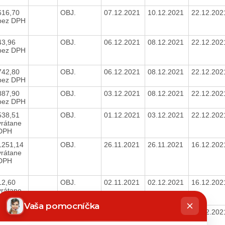
616,70
OBJ.
07.12.2021
10.12.2021
22.12.20
bez DPH
43,96
OBJ.
06.12.2021
08.12.2021
22.12.20
bez DPH
742,80
OBJ.
06.12.2021
08.12.2021
22.12.20
bez DPH
887,90
OBJ.
03.12.2021
08.12.2021
22.12.20
bez DPH
538,51
OBJ.
01.12.2021
03.12.2021
22.12.20
vrátane
DPH
1251,14
OBJ.
26.11.2021
26.11.2021
16.12.20
vrátane
DPH
12,60
OBJ.
02.11.2021
02.12.2021
16.12.20
vrátane
hatbot
DPH
íše
Vaša pomocníčka
151,20
OBJ.
26.11.2021
01.12.2021
16.12.20
vrátane