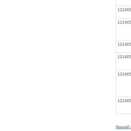
12140
12140
12140
12140
12140
12140
Naspäť 