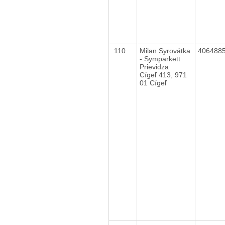
110
Milan Syrovátka
406488
- Symparkett
Prievidza
Cígeľ 413, 971
01 Cígeľ