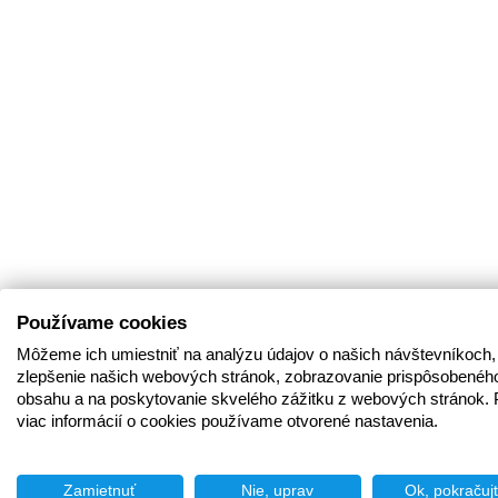
Používame cookies
Môžeme ich umiestniť na analýzu údajov o našich návštevníkoch,
zlepšenie našich webových stránok, zobrazovanie prispôsobenéh
obsahu a na poskytovanie skvelého zážitku z webových stránok. 
viac informácií o cookies používame otvorené nastavenia.
Zamietnuť
Nie, uprav
Ok, pokračuj