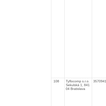
108
Tyflocomp s.r.o.
357094
Sekulská 1, 841
04 Bratislava