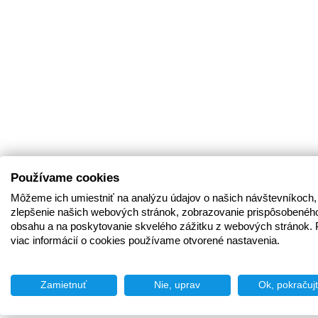
Používame cookies
Môžeme ich umiestniť na analýzu údajov o našich návštevníkoch,
zlepšenie našich webových stránok, zobrazovanie prispôsobenéh
obsahu a na poskytovanie skvelého zážitku z webových stránok. 
viac informácií o cookies používame otvorené nastavenia.
Zamietnuť
Nie, uprav
Ok, pokračuj