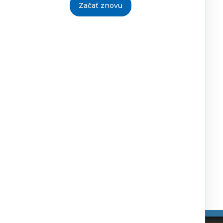
Začať znovu
25.11.2024
Mgr.
16.1.2025
Ján
Jankulár
riaditeľ
25.11.2024
Mgr.
16.1.2025
Ján
Jankulár
riaditeľ
25.11.2024
Mgr.
16.1.2025
Ján
Jankulár
riaditeľ
25.11.2024
Mgr.
16.1.2025
Ján
Jankulár
riaditeľ
Tlačiť