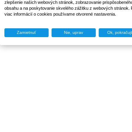
zlepšenie našich webových stránok, zobrazovanie prispôsobenéh
obsahu a na poskytovanie skvelého zážitku z webových stránok. 
viac informácií o cookies používame otvorené nastavenia.
Zamietnuť
Nie, uprav
Ok, pokračuj