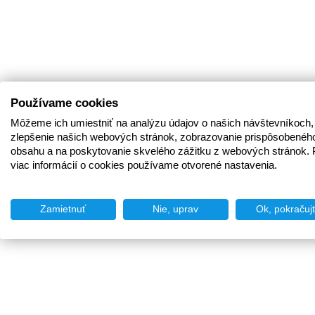
Používame cookies
Môžeme ich umiestniť na analýzu údajov o našich návštevníkoch,
zlepšenie našich webových stránok, zobrazovanie prispôsobenéh
obsahu a na poskytovanie skvelého zážitku z webových stránok. 
viac informácií o cookies používame otvorené nastavenia.
Zamietnuť
Nie, uprav
Ok, pokračuj