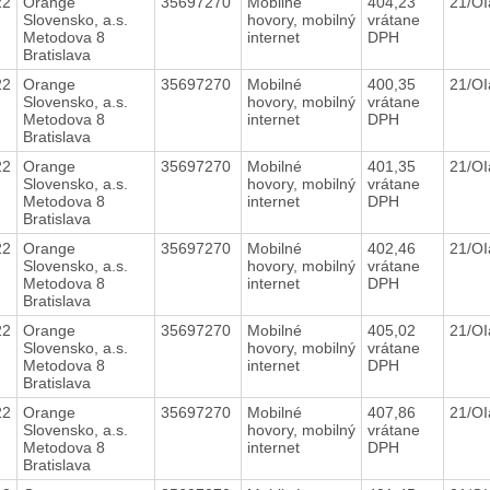
22
Orange
35697270
Mobilné
404,23
21/O
Slovensko, a.s.
hovory, mobilný
vrátane
Metodova 8
internet
DPH
Bratislava
22
Orange
35697270
Mobilné
400,35
21/O
Slovensko, a.s.
hovory, mobilný
vrátane
Metodova 8
internet
DPH
Bratislava
22
Orange
35697270
Mobilné
401,35
21/O
Slovensko, a.s.
hovory, mobilný
vrátane
Metodova 8
internet
DPH
Bratislava
22
Orange
35697270
Mobilné
402,46
21/O
Slovensko, a.s.
hovory, mobilný
vrátane
Metodova 8
internet
DPH
Bratislava
22
Orange
35697270
Mobilné
405,02
21/O
Slovensko, a.s.
hovory, mobilný
vrátane
Metodova 8
internet
DPH
Bratislava
22
Orange
35697270
Mobilné
407,86
21/O
Slovensko, a.s.
hovory, mobilný
vrátane
Metodova 8
internet
DPH
Bratislava