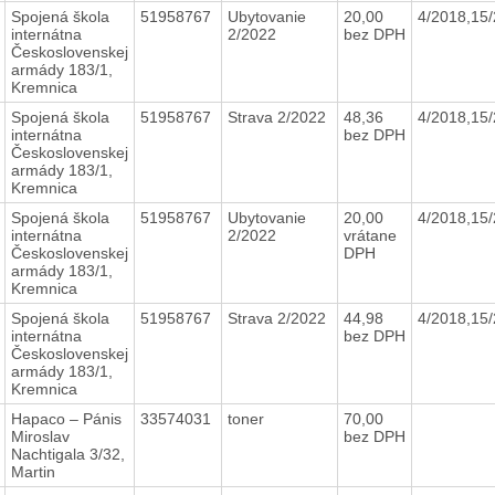
Spojená škola
51958767
Ubytovanie
20,00
4/2018,15
internátna
2/2022
bez DPH
Československej
armády 183/1,
Kremnica
Spojená škola
51958767
Strava 2/2022
48,36
4/2018,15
internátna
bez DPH
Československej
armády 183/1,
Kremnica
Spojená škola
51958767
Ubytovanie
20,00
4/2018,15
internátna
2/2022
vrátane
Československej
DPH
armády 183/1,
Kremnica
Spojená škola
51958767
Strava 2/2022
44,98
4/2018,15
internátna
bez DPH
Československej
armády 183/1,
Kremnica
Hapaco – Pánis
33574031
toner
70,00
Miroslav
bez DPH
Nachtigala 3/32,
Martin