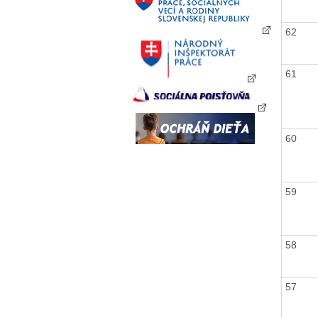
62
61
60
59
58
57