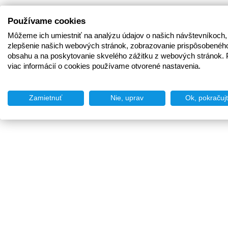
Používame cookies
Môžeme ich umiestniť na analýzu údajov o našich návštevníkoch,
zlepšenie našich webových stránok, zobrazovanie prispôsobenéh
obsahu a na poskytovanie skvelého zážitku z webových stránok. 
viac informácií o cookies používame otvorené nastavenia.
Zamietnuť
Nie, uprav
Ok, pokračuj