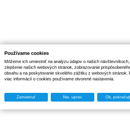
Používame cookies
Môžeme ich umiestniť na analýzu údajov o našich návštevníkoch,
zlepšenie našich webových stránok, zobrazovanie prispôsobenéh
obsahu a na poskytovanie skvelého zážitku z webových stránok. 
viac informácií o cookies používame otvorené nastavenia.
Zamietnuť
Nie, uprav
Ok, pokračuj