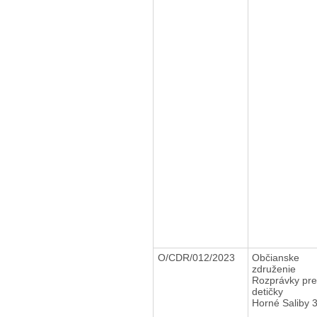
O/CDR/012/2023
Občianske
združenie
Rozprávky pre
detičky
Horné Saliby 