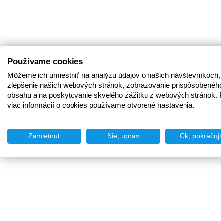
Používame cookies
Môžeme ich umiestniť na analýzu údajov o našich návštevníkoch,
zlepšenie našich webových stránok, zobrazovanie prispôsobenéh
obsahu a na poskytovanie skvelého zážitku z webových stránok. 
viac informácií o cookies používame otvorené nastavenia.
Zamietnuť
Nie, uprav
Ok, pokračuj