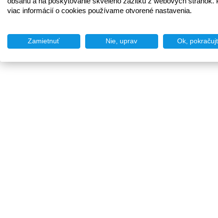
obsahu a na poskytovanie skvelého zážitku z webových stránok. 
viac informácií o cookies používame otvorené nastavenia.
Zamietnuť
Nie, uprav
Ok, pokračuj