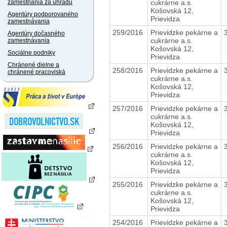
cukrárne a.s.
zamestnania za úhradu
Košovská 12,
Agentúry podporovaného
Prievidza
zamestnávania
259/2016
Prievidzke pekárne a
Agentúry dočasného
cukrárne a.s.
zamestnávania
Košovská 12,
Sociálne podniky
Prievidza
Chránené dielne a
258/2016
Prievidzke pekárne a
chránené pracoviská
cukrárne a.s.
Košovská 12,
Prievidza
257/2016
Prievidzke pekárne a
cukrárne a.s.
Košovská 12,
Prievidza
256/2016
Prievidzke pekárne a
cukrárne a.s.
Košovská 12,
Prievidza
255/2016
Prievidzke pekárne a
cukrárne a.s.
Košovská 12,
Prievidza
254/2016
Prievidzke pekárne a