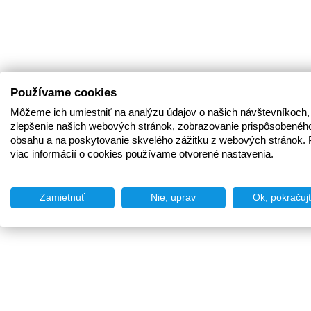
Používame cookies
Môžeme ich umiestniť na analýzu údajov o našich návštevníkoch,
zlepšenie našich webových stránok, zobrazovanie prispôsobenéh
obsahu a na poskytovanie skvelého zážitku z webových stránok. 
viac informácií o cookies používame otvorené nastavenia.
Zamietnuť
Nie, uprav
Ok, pokračuj