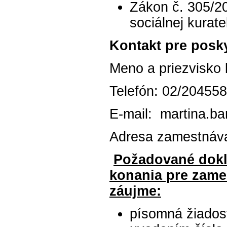
Zákon č. 305/20
sociálnej kurate
Kontakt pre posky
Meno a priezvisko 
Telefón: 02/20455
E-mail: martina.ba
Adresa zamestnávat
Požadované dokl
konania pre zame
záujme:
písomná žiados