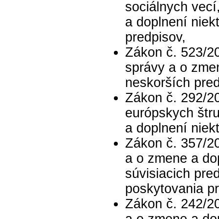
sociálnych vecí
a doplnení niek
predpisov,
Zákon č. 523/20
správy a o zmen
neskorších pred
Zákon č. 292/2
európskych štru
a doplnení niek
Zákon č. 357/20
a o zmene a dop
súvisiacich pre
poskytovania p
Zákon č. 242/20