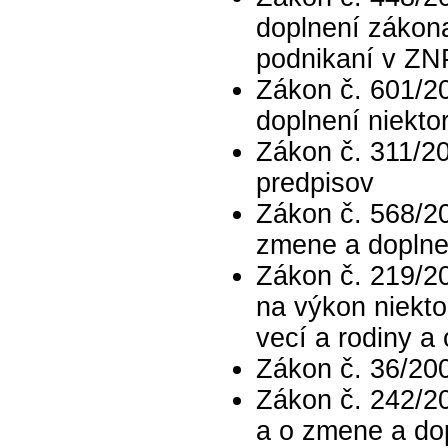
doplnení zákon
podnikaní v ZN
Zákon č. 601/2
doplnení niekt
Zákon č. 311/20
predpisov
Zákon č. 568/20
zmene a doplne
Zákon č. 219/20
na výkon niekto
vecí a rodiny a
Zákon č. 36/200
Zákon č. 242/20
a o zmene a do