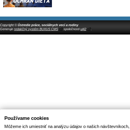
Copyright ©
Ústredie práce, sociálnych vecí a rodiny
Generuje
redakčný systém BUXUS CMS
spoločnosti
ui42
.
Používame cookies
Môžeme ich umiestniť na analýzu údajov o našich návštevníkoch,