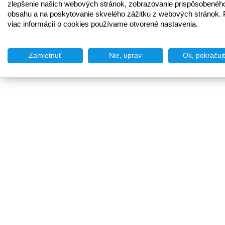
zlepšenie našich webových stránok, zobrazovanie prispôsobenéh
obsahu a na poskytovanie skvelého zážitku z webových stránok. 
viac informácií o cookies používame otvorené nastavenia.
Zamietnuť
Nie, uprav
Ok, pokračuj