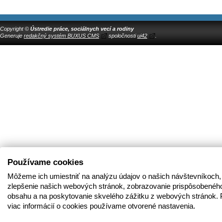
Copyright ©
Ústredie práce, sociálnych vecí a rodiny
Generuje
redakčný systém BUXUS CMS
spoločnosti
ui42
.
Používame cookies
Môžeme ich umiestniť na analýzu údajov o našich návštevníkoch,
zlepšenie našich webových stránok, zobrazovanie prispôsobenéh
obsahu a na poskytovanie skvelého zážitku z webových stránok. 
viac informácií o cookies používame otvorené nastavenia.