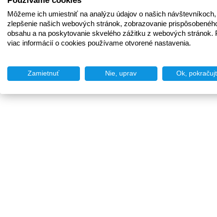
Používame cookies
Môžeme ich umiestniť na analýzu údajov o našich návštevníkoch,
zlepšenie našich webových stránok, zobrazovanie prispôsobenéh
obsahu a na poskytovanie skvelého zážitku z webových stránok. 
viac informácií o cookies používame otvorené nastavenia.
Zamietnuť
Nie, uprav
Ok, pokračuj