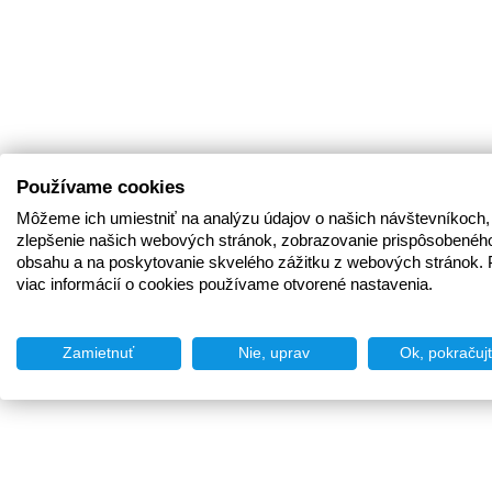
Používame cookies
Môžeme ich umiestniť na analýzu údajov o našich návštevníkoch,
zlepšenie našich webových stránok, zobrazovanie prispôsobenéh
obsahu a na poskytovanie skvelého zážitku z webových stránok. 
viac informácií o cookies používame otvorené nastavenia.
Zamietnuť
Nie, uprav
Ok, pokračuj