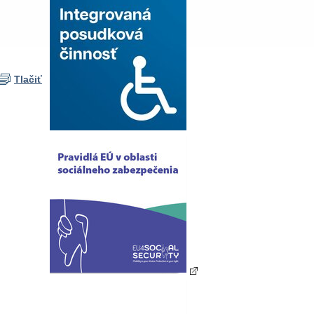
Tlačiť