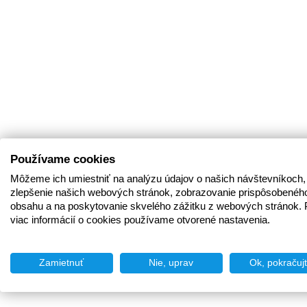
Používame cookies
Môžeme ich umiestniť na analýzu údajov o našich návštevníkoch,
zlepšenie našich webových stránok, zobrazovanie prispôsobenéh
obsahu a na poskytovanie skvelého zážitku z webových stránok. 
viac informácií o cookies používame otvorené nastavenia.
Zamietnuť
Nie, uprav
Ok, pokračuj