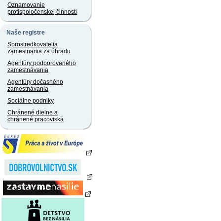
Oznamovanie
protispoločenskej činnosti
Naše registre
Sprostredkovatelia
zamestnania za úhradu
Agentúry podporovaného
zamestnávania
Agentúry dočasného
zamestnávania
Sociálne podniky
Chránené dielne a
chránené pracoviská