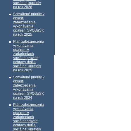
sociálnej kurately
na rok 2026
Schválené priority v
oblasti
zabezpečenia
vykonávania
opatrení SPODaSK
na rok 2025
Plán zabezpečenia
vykonávania
opatrení v
zariadeniach
sociálnoprávnej
ochrany detí a
sociálnej kurately
na rok 2025
Schválené priority v
oblasti
zabezpečenia
vykonávania
opatrení SPODaSK
na rok 2024
Plán zabezpečenia
vykonávania
opatrení v
zariadeniach
sociálnoprávnej
ochrany detí a
sociálnej kurately