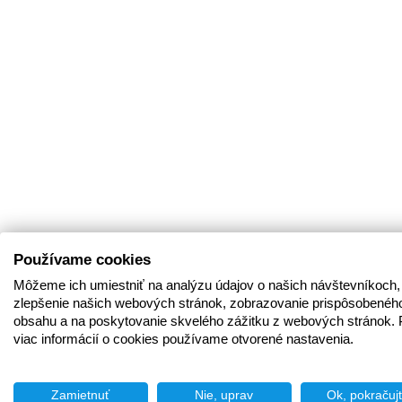
Používame cookies
Môžeme ich umiestniť na analýzu údajov o našich návštevníkoch,
zlepšenie našich webových stránok, zobrazovanie prispôsobenéh
obsahu a na poskytovanie skvelého zážitku z webových stránok. 
viac informácií o cookies používame otvorené nastavenia.
Zamietnuť
Nie, uprav
Ok, pokračuj