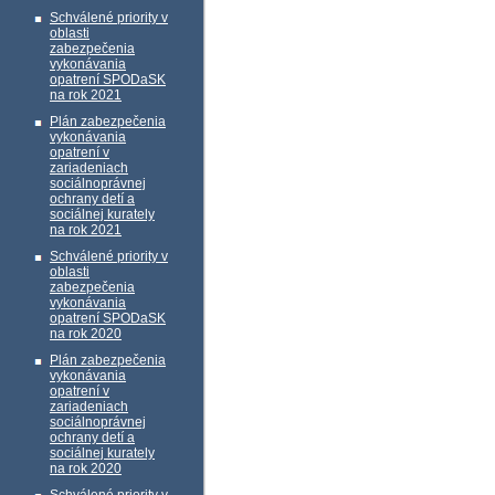
Schválené priority v
oblasti
zabezpečenia
vykonávania
opatrení SPODaSK
na rok 2021
Plán zabezpečenia
vykonávania
opatrení v
zariadeniach
sociálnoprávnej
ochrany detí a
sociálnej kurately
na rok 2021
Schválené priority v
oblasti
zabezpečenia
vykonávania
opatrení SPODaSK
na rok 2020
Plán zabezpečenia
vykonávania
opatrení v
zariadeniach
sociálnoprávnej
ochrany detí a
sociálnej kurately
na rok 2020