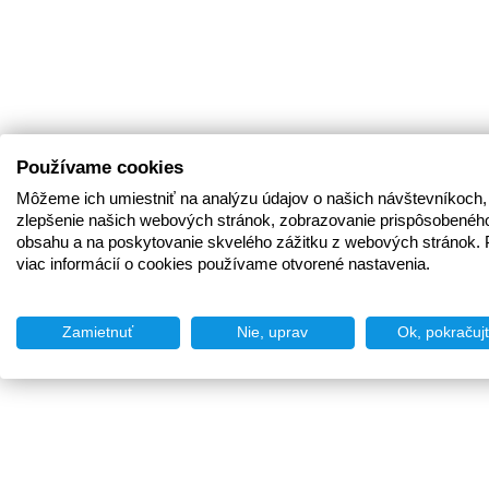
Používame cookies
Môžeme ich umiestniť na analýzu údajov o našich návštevníkoch,
zlepšenie našich webových stránok, zobrazovanie prispôsobenéh
obsahu a na poskytovanie skvelého zážitku z webových stránok. 
viac informácií o cookies používame otvorené nastavenia.
Zamietnuť
Nie, uprav
Ok, pokračuj