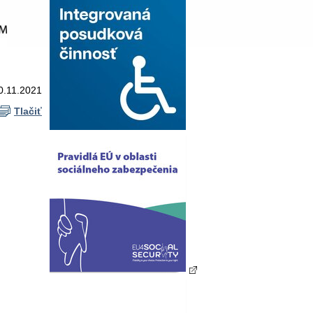
0.11.2021
Tlačiť