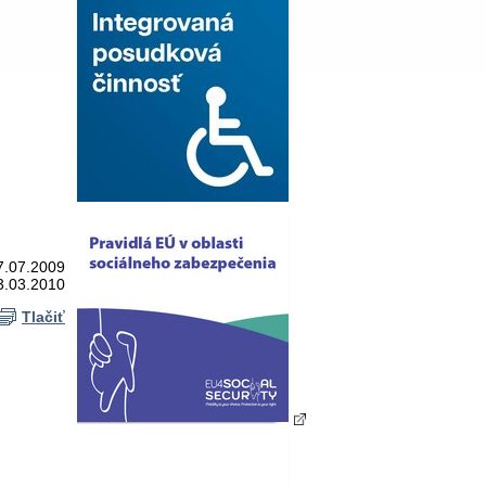
7.07.2009
3.03.2010
Tlačiť