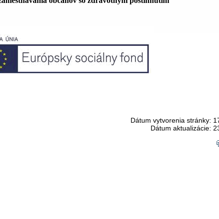
zamestnávania občanov so zdravotným postihnutím
Dátum vytvorenia stránky: 1
Dátum aktualizácie: 2