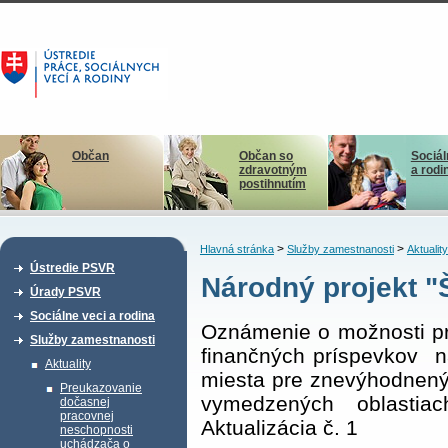
Občan
Občan so
Sociál
zdravotným
a rodi
postihnutím
>
>
Hlavná stránka
Služby zamestnanosti
Aktuality
Ústredie PSVR
Národný projekt 
Úrady PSVR
Sociálne veci a rodina
Oznámenie o možnosti pre
Služby zamestnanosti
finančných príspevkov n
Aktuality
miesta pre znevýhodnen
Preukazovanie
vymedzených oblastia
dočasnej
pracovnej
Aktualizácia č. 1
neschopnosti
uchádzača o