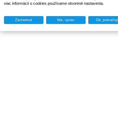
viac informácií o cookies používame otvorené nastavenia.
Zamietnuť
Nie, uprav
Ok, pokračuj